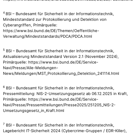
4
BSI – Bundesamt für Sicherheit in der Informationstechnik,
Mindeststandard zur Protokollierung und Detektion von
Cyberangriffen, Primärquelle:
https://www.bsi.bund.de/DE/Themen/Oeffentliche-
Verwaltung/Mindeststandards/PDCA/PDCA.html
5
BSI – Bundesamt für Sicherheit in der Informationstechnik,
Aktualisierung Mindeststandard Version 2.1 (November 2024),
Primärquelle: https://www.bsi.bund.de/DE/Service-
Navi/Presse/Alle-Meldungen-
News/Meldungen/MST_Protokollierung_Detektion_241114.html
6
BSI – Bundesamt für Sicherheit in der Informationstechnik,
Pressemitteilung: NIS-2-Umsetzungsgesetz ab 06.12.2025 in Kraft,
Primärquelle: https://www.bsi.bund.de/DE/Service-
Navi/Presse/Pressemitteilungen/Presse2025/251205_NIS-2-
Umsetzungsgesetz_in_Kraft.html
7
BSI – Bundesamt für Sicherheit in der Informationstechnik,
Lagebericht IT-Sicherheit 2024 (Cybercrime-Gruppen / EDR-Killer),